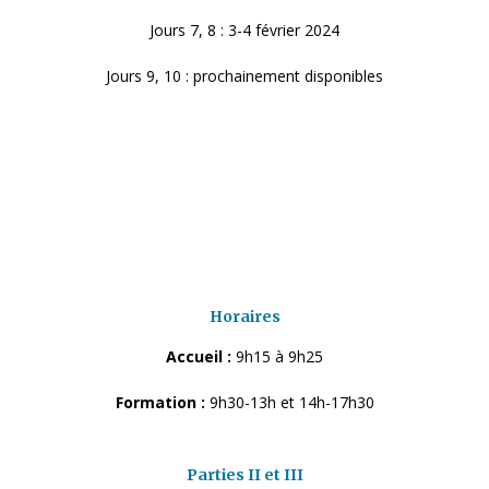
Jours 7, 8 : 3-4 février 2024
Jours 9, 10 : prochainement disponibles
Jours 11, 12 : prochainement disponibles
Jours 13, 14 : prochainement disponibles
Jour 15 : prochainement disponibles
Horaires
Accueil :
9h15 à 9h25
Formation :
9h30-13h et 14h-17h30
Parties II et III