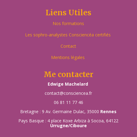
Liens Utiles
Nos formations
Les sophro-analystes Consciencéa certifiés
Contact
Mentions légales
Me contacter
Edwige Machelard
contact@consciencea.fr
06 81 11 77 46
Bretagne : 9 Av. Germaine Dulac, 35000
Rennes
Pays Basque : 4 place Koxe Arbiza à Socoa, 64122
Urrugne/Ciboure