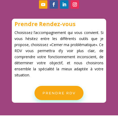
Prendre Rendez-vous
Choisissez l’accompagnement qui vous convient. Si
vous hésitez entre les différents outils que je
propose, choisissez «Cerner ma problématique». Ce
RDV vous permettra d’y voir plus clair, de
comprendre votre fonctionnement inconscient, de
déterminer votre objectif, et nous choisirons
ensemble la spécialité la mieux adaptée à votre
situation.
PRENDRE RDV