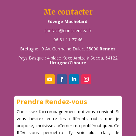
Me contacter
Edwige Machelard
contact@consciencea.fr
06 81 11 77 46
Bretagne : 9 Av. Germaine Dulac, 35000
Rennes
Pays Basque : 4 place Koxe Arbiza à Socoa, 64122
Urrugne/Ciboure
Prendre Rendez-vous
Choisissez l’accompagnement qui vous convient. Si
vous hésitez entre les différents outils que je
propose, choisissez «Cerner ma problématique». Ce
RDV vous permettra d’y voir plus clair, de