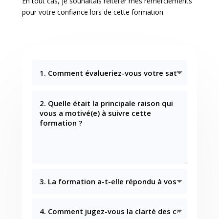
En tout cas, je souhaitais réitérer mes remerciements
pour votre confiance lors de cette formation.