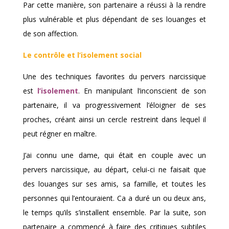
Par cette manière, son partenaire a réussi à la rendre
plus vulnérable et plus dépendant de ses louanges et
de son affection.
Le contrôle et l’isolement social
Une des techniques favorites du pervers narcissique
est
l’isolement
. En manipulant l’inconscient de son
partenaire, il va progressivement l’éloigner de ses
proches, créant ainsi un cercle restreint dans lequel il
peut régner en maître.
J’ai connu une dame, qui était en couple avec un
pervers narcissique, au départ, celui-ci ne faisait que
des louanges sur ses amis, sa famille, et toutes les
personnes qui l’entouraient. Ca a duré un ou deux ans,
le temps qu’ils s’installent ensemble. Par la suite, son
partenaire a commencé à faire des critiques subtiles