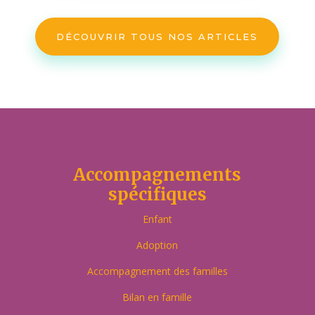
DÉCOUVRIR TOUS NOS ARTICLES
Accompagnements
spécifiques
Enfant
Adoption
Accompagnement des familles
Bilan en famille