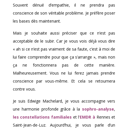
Souvent dénué d’empathie, il ne prendra pas
conscience de son véritable problème. Je préfère poser
les bases dès maintenant.
Mais je souhaite aussi préciser que ce n’est pas
acceptable de le subir. Car je vous vois déjà vous dire
« ah si ce n’est pas vraiment de sa faute, c’est à moi de
lui faire comprendre pour que ça s’arrange », mais non
ça ne fonctionnera pas de cette manière.
Malheureusement. Vous ne lui ferez jamais prendre
conscience par vous-même. Et cela se retournera
contre vous.
Je suis Edwige Machelard, je vous accompagne vers
une harmonie profonde grâce à la
sophro-analyse
,
les constellations familiales
et l
’EMDR à
Rennes et
Saint-Jean-de-Luz. Aujourd’hui, je vous parle d’un